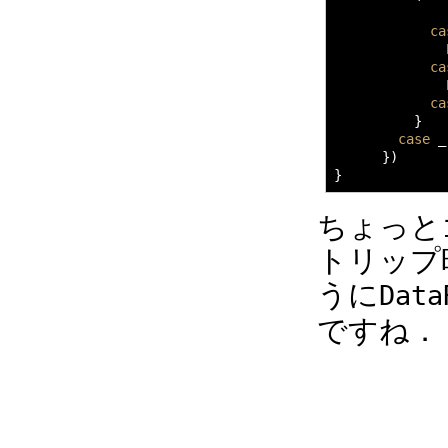
ca
              
ca
              
ca
}
case
_
}
)
}
ちょっと
トリップ
うに
Data
ですね．