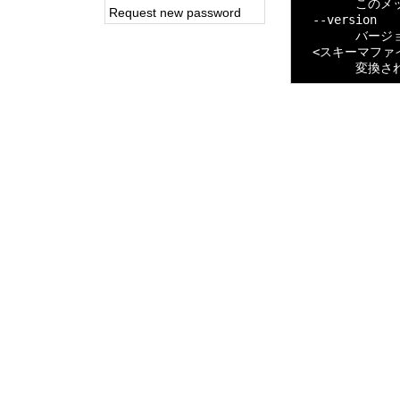
        この
Request new password
  --version

        バー
  <スキーマファイ
        変